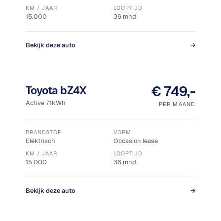
KM / JAAR
LOOPTIJD
15.000
36 mnd
Bekijk deze auto
→
18% bijtelling
Snel leverbaar
€ 749,-
Toyota bZ4X
Active 71kWh
PER MAAND
BRANDSTOF
VORM
Elektrisch
Occasion lease
KM / JAAR
LOOPTIJD
15.000
36 mnd
Bekijk deze auto
→