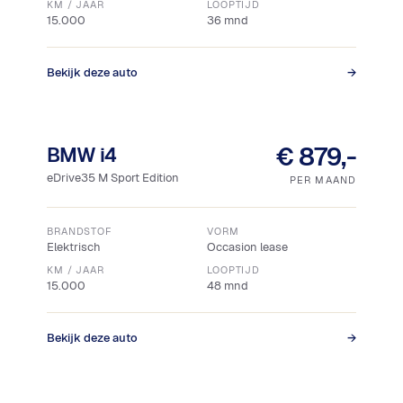
KM / JAAR
LOOPTIJD
15.000
36 mnd
Bekijk deze auto
→
22% bijtelling
Snel leverbaar
€ 879,-
BMW i4
eDrive35 M Sport Edition
PER MAAND
BRANDSTOF
VORM
Elektrisch
Occasion lease
KM / JAAR
LOOPTIJD
15.000
48 mnd
Bekijk deze auto
→