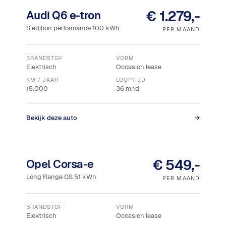
16% bijtelling
€ 1.279,-
Audi Q6 e-tron
S edition performance 100 kWh
PER MAAND
BRANDSTOF
VORM
Elektrisch
Occasion lease
KM / JAAR
LOOPTIJD
15.000
36 mnd
Bekijk deze auto
→
16% bijtelling
Snel leverbaar
€ 549,-
Opel Corsa-e
Long Range GS 51 kWh
PER MAAND
BRANDSTOF
VORM
Elektrisch
Occasion lease