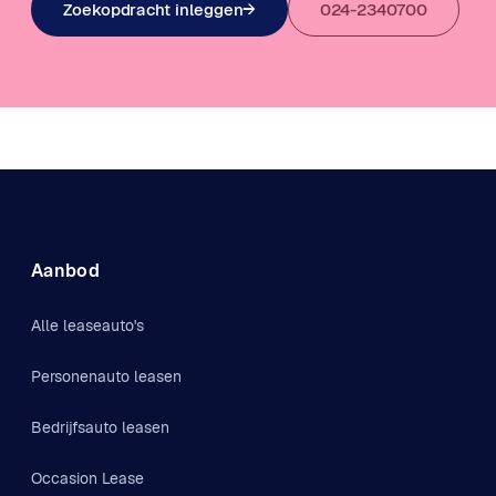
Zoekopdracht inleggen
→
024-2340700
Aanbod
Alle leaseauto's
Personenauto leasen
Bedrijfsauto leasen
Occasion Lease