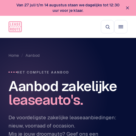
Van 27 juli t/m 14 augustus staan we dagelijks tot 12:30
uur voor je klaar.
Home
/
Aanbod
HET COMPLETE AANBOD
Aanbod zakelijke
leaseauto's.
De voordeligste zakelijke leaseaanbiedingen:
nieuw, voorraad of occasion.
Mis je jouw droomauto? Geef ons een