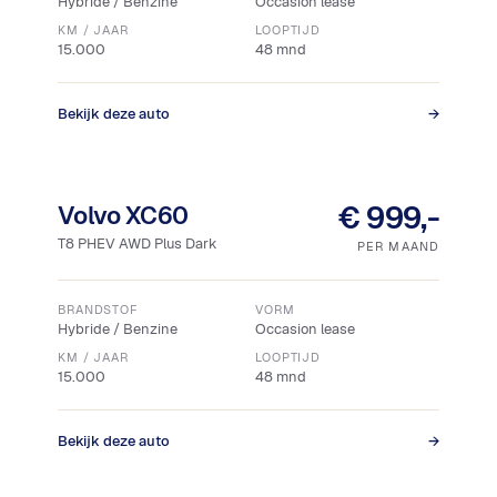
Hybride / Benzine
Occasion lease
KM / JAAR
LOOPTIJD
15.000
48 mnd
Bekijk deze auto
→
Snel leverbaar
€ 999,-
Volvo XC60
T8 PHEV AWD Plus Dark
PER MAAND
BRANDSTOF
VORM
Hybride / Benzine
Occasion lease
KM / JAAR
LOOPTIJD
15.000
48 mnd
Bekijk deze auto
→