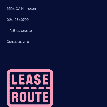
6524 GA Nijmegen
024-2340700
info@leaseroute.nl
Contactpagina