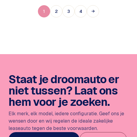
1
2
3
4
→
Staat je droomauto er
niet tussen?
Laat ons
hem voor je zoeken.
Elk merk, elk model, iedere configuratie. Geef ons je
wensen door en wij regelen de ideale zakelijke
leaseauto tegen de beste voorwaarden.