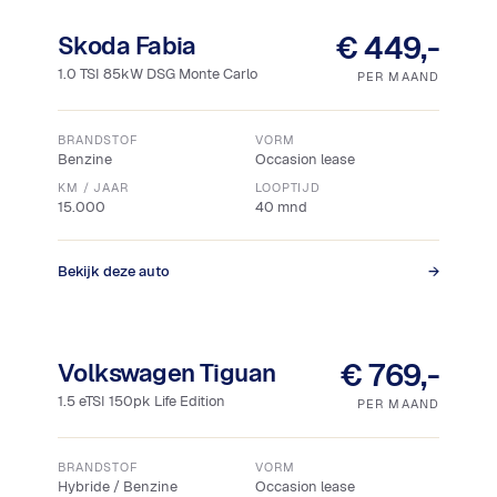
Snel leverbaar
€ 449,-
Skoda Fabia
1.0 TSI 85kW DSG Monte Carlo
PER MAAND
BRANDSTOF
VORM
Benzine
Occasion lease
KM / JAAR
LOOPTIJD
15.000
40 mnd
Bekijk deze auto
→
Snel leverbaar
€ 769,-
Volkswagen Tiguan
1.5 eTSI 150pk Life Edition
PER MAAND
BRANDSTOF
VORM
Hybride / Benzine
Occasion lease