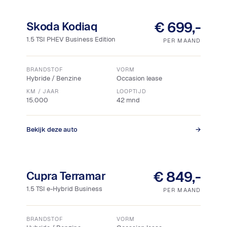
Snel leverbaar
€ 699,-
Skoda Kodiaq
1.5 TSI PHEV Business Edition
PER MAAND
BRANDSTOF
VORM
Hybride / Benzine
Occasion lease
KM / JAAR
LOOPTIJD
15.000
42 mnd
Bekijk deze auto
→
Snel leverbaar
€ 849,-
Cupra Terramar
1.5 TSI e-Hybrid Business
PER MAAND
BRANDSTOF
VORM