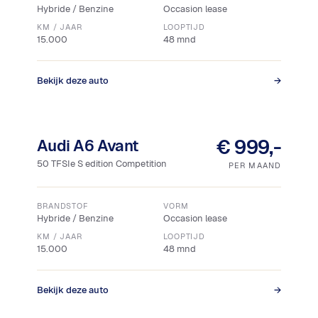
Hybride / Benzine
Occasion lease
KM / JAAR
LOOPTIJD
15.000
48 mnd
Bekijk deze auto
→
Snel leverbaar
€ 999,-
Audi A6 Avant
50 TFSIe S edition Competition
PER MAAND
BRANDSTOF
VORM
Hybride / Benzine
Occasion lease
KM / JAAR
LOOPTIJD
15.000
48 mnd
Bekijk deze auto
→