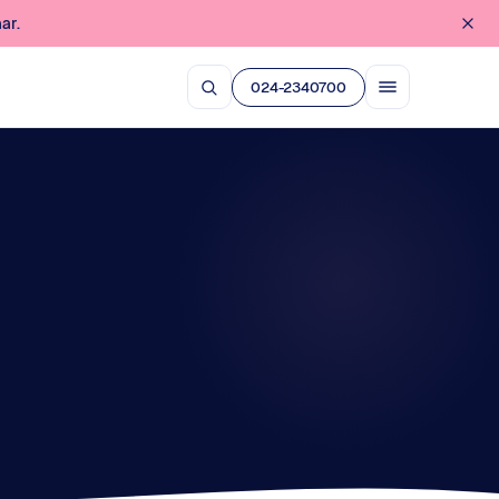
ar.
024-2340700