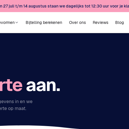
n 27 juli t/m 14 augustus staan we dagelijks tot 12:30 uur voor je kla
evormen
Bijtelling berekenen
Over ons
Reviews
Blog
rte
aan.
egevens in en we
erte op maat.