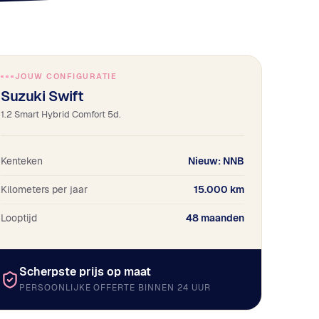
JOUW CONFIGURATIE
Suzuki Swift
1.2 Smart Hybrid Comfort 5d.
Kenteken
Nieuw: NNB
Kilometers per jaar
15.000 km
Looptijd
48 maanden
Scherpste prijs op maat
PERSOONLIJKE OFFERTE BINNEN 24 UUR