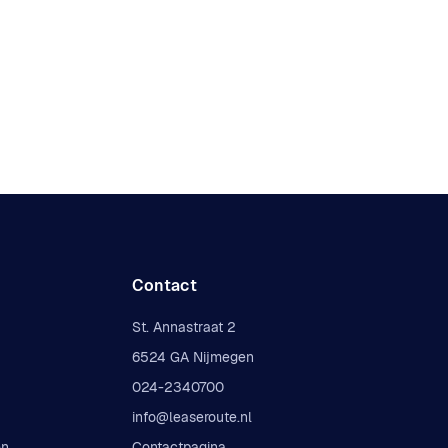
Contact
St. Annastraat 2
6524 GA Nijmegen
024-2340700
info@leaseroute.nl
en
Contactpagina