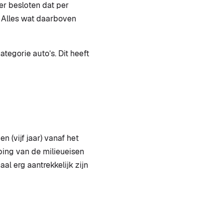
er besloten dat per
. Alles wat daarboven
ategorie auto’s. Dit heeft
 (vijf jaar) vanaf het
ping van de milieueisen
al erg aantrekkelijk zijn