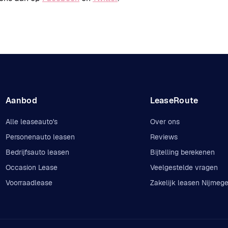
Aanbod
LeaseRoute
Alle leaseauto's
Over ons
Personenauto leasen
Reviews
Bedrijfsauto leasen
Bijtelling berekenen
Occasion Lease
Veelgestelde vragen
Voorraadlease
Zakelijk leasen Nijmeg