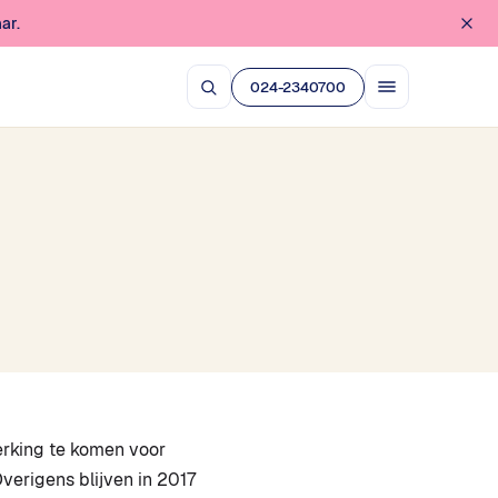
ar.
024-2340700
erking te komen voor
verigens blijven in 2017