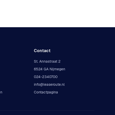
Contact
St. Annastraat 2
6524 GA Nijmegen
024-2340700
info@leaseroute.nl
en
Contactpagina