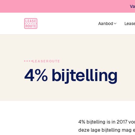
Va
Aanbod
Leas
LEASEROUTE
4% bijtelling
4% bijtelling is in 2017 
deze lage bijtelling mag 