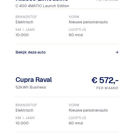
C 400 4MATIC Launch Edition
BRANDSTOF
VORM
Elektrisch
Nieuwe personenauto
KM / JAAR
LOOPTIJD
10.000
60 mnd
Bekijk deze auto
→
18% bijtelling
€ 572,-
Cupra Raval
52kWh Business
PER MAAND
BRANDSTOF
VORM
Elektrisch
Nieuwe personenauto
KM / JAAR
LOOPTIJD
10.000
60 mnd