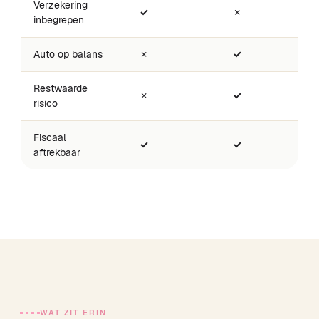
Verzekering
✓
✗
inbegrepen
Auto op balans
✗
✓
Restwaarde
✗
✓
risico
Fiscaal
✓
✓
aftrekbaar
WAT ZIT ERIN