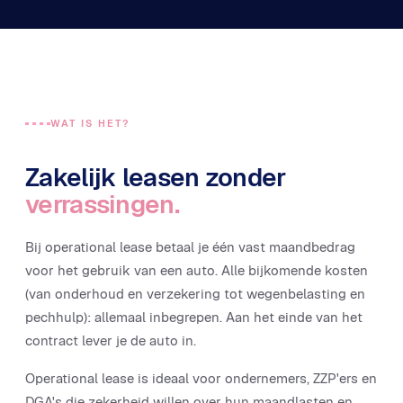
WAT IS HET?
Zakelijk leasen zonder
verrassingen.
Bij operational lease betaal je één vast maandbedrag
voor het gebruik van een auto. Alle bijkomende kosten
(van onderhoud en verzekering tot wegenbelasting en
pechhulp): allemaal inbegrepen. Aan het einde van het
contract lever je de auto in.
Operational lease is ideaal voor ondernemers, ZZP'ers en
DGA's die zekerheid willen over hun maandlasten en