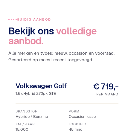
HUIDIG AANBOD
Bekijk ons
volledige
aanbod.
Alle merken en types: nieuw, occasion en voorraad.
Gesorteerd op meest recent toegevoegd.
Snel leverbaar
€ 719,-
Volkswagen Golf
1.5 eHybrid 272pk GTE
PER MAAND
BRANDSTOF
VORM
Hybride / Benzine
Occasion lease
KM / JAAR
LOOPTIJD
15.000
48 mnd