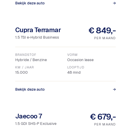
Bekijk deze auto
→
Snel leverbaar
€ 849,-
Cupra Terramar
1.5 TSI e-Hybrid Business
PER MAAND
BRANDSTOF
VORM
Hybride / Benzine
Occasion lease
KM / JAAR
LOOPTIJD
15.000
48 mnd
Bekijk deze auto
→
Snel leverbaar
€ 679,-
Jaecoo 7
1.5 GDI SHS-P Exclusive
PER MAAND