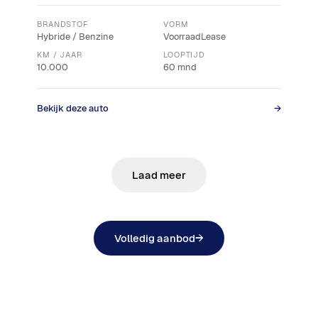
BRANDSTOF
VORM
Hybride / Benzine
VoorraadLease
KM / JAAR
LOOPTIJD
10.000
60 mnd
Bekijk deze auto
→
Laad meer
Volledig aanbod
→