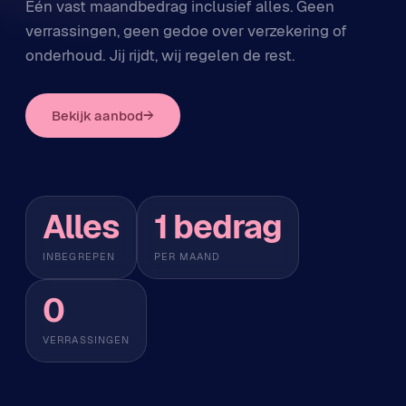
Één vast maandbedrag inclusief alles. Geen
verrassingen, geen gedoe over verzekering of
onderhoud. Jij rijdt, wij regelen de rest.
Bekijk aanbod
→
Alles
1 bedrag
INBEGREPEN
PER MAAND
0
VERRASSINGEN