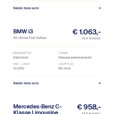
Bekijk deze auto
→
18% bijtelling
€ 1.063,-
BMW i3
50 xDrive First Edition
PER MAAND
BRANDSTOF
VORM
Elektrisch
Nieuwe personenauto
KM / JAAR
LOOPTIJD
10.000
60 mnd
Bekijk deze auto
→
18% bijtelling
€ 958,-
Mercedes-Benz C-
Klasse Limousine
PER MAAND