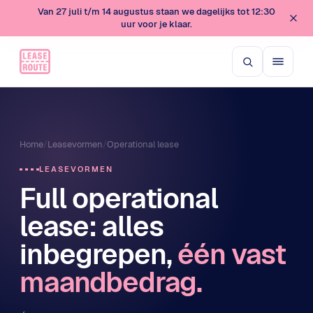
Van 27 juli t/m 14 augustus staan we dagelijks tot 12:30
uur voor je klaar.
Home
/
Leasevormen
/
Operational lease
LEASEVORMEN
Full operational
lease: alles
inbegrepen,
één vast
maandbedrag.