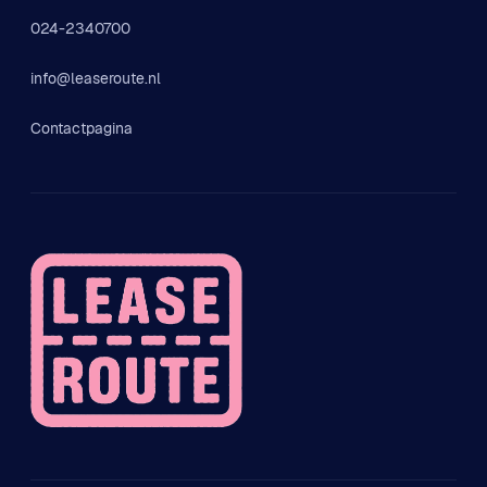
024-2340700
info@leaseroute.nl
Contactpagina