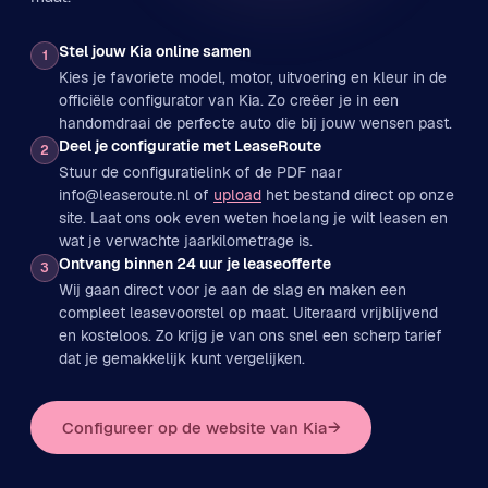
Stel jouw Kia online samen
1
Kies je favoriete model, motor, uitvoering en kleur in de
officiële configurator van Kia. Zo creëer je in een
handomdraai de perfecte auto die bij jouw wensen past.
Deel je configuratie met LeaseRoute
2
Stuur de configuratielink of de PDF naar
info@leaseroute.nl of
upload
het bestand direct op onze
site. Laat ons ook even weten hoelang je wilt leasen en
wat je verwachte jaarkilometrage is.
Ontvang binnen 24 uur je leaseofferte
3
Wij gaan direct voor je aan de slag en maken een
compleet leasevoorstel op maat. Uiteraard vrijblijvend
en kosteloos. Zo krijg je van ons snel een scherp tarief
dat je gemakkelijk kunt vergelijken.
Configureer op de website van Kia
→