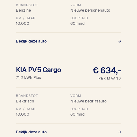
BRANDSTOF
VORM
Benzine
Nieuwe personenauto
KM / JAAR
LOOPTIJD
10.000
60 mnd
Bekijk deze auto
→
18% bijtelling
€ 634,-
KIA PV5 Cargo
71,2 kWh Plus
PER MAAND
BRANDSTOF
VORM
Elektrisch
Nieuwe bedrijfsauto
KM / JAAR
LOOPTIJD
10.000
60 mnd
Bekijk deze auto
→