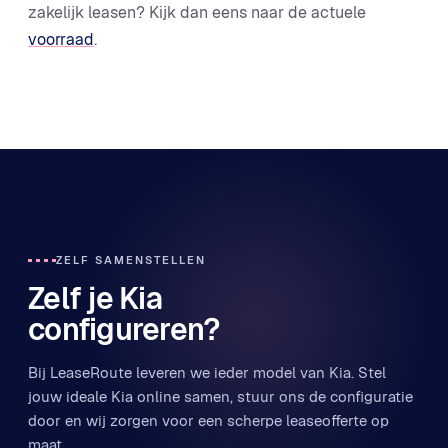
zakelijk leasen? Kijk dan eens naar de actuele
voorraad
.
ZELF SAMENSTELLEN
Zelf je Kia
configureren?
Bij LeaseRoute leveren we ieder model van Kia. Stel
jouw ideale Kia online samen, stuur ons de configuratie
door en wij zorgen voor een scherpe leaseofferte op
maat.