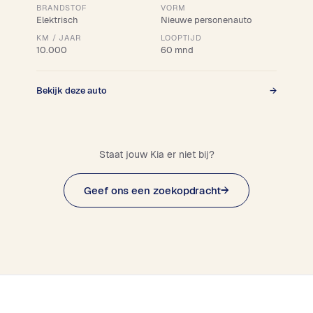
BRANDSTOF
VORM
Elektrisch
Nieuwe personenauto
KM / JAAR
LOOPTIJD
10.000
60 mnd
Bekijk deze auto
→
Staat jouw Kia er niet bij?
Geef ons een zoekopdracht
→