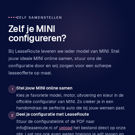
ZELF SAMENSTELLEN
Zelf je MINI
configureren?
Bij LeaseRoute leveren we ieder model van MINI. Stel
jouw ideale MINI online samen, stuur ons de
configuratie door en wij zorgen voor een scherpe
leaseofferte op maat.
Stel jouw MINI online samen
1
Kies je favoriete model, motor, uitvoering en kleur in de
officiële configurator van MINI. Zo creëer je in een
handomdraai de perfecte auto die bij jouw wensen past.
Deel je configuratie met LeaseRoute
2
Stuur de configuratielink of de PDF naar
info@leaseroute.nl of
upload
het bestand direct op onze
site. Laat ons ook even weten hoelang je wilt leasen en