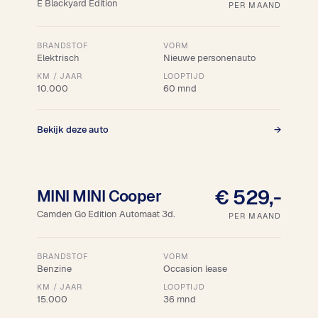
E Blackyard Edition
PER MAAND
BRANDSTOF
VORM
Elektrisch
Nieuwe personenauto
KM / JAAR
LOOPTIJD
10.000
60 mnd
Bekijk deze auto
→
Snel leverbaar
€ 529,-
MINI MINI Cooper
Camden Go Edition Automaat 3d.
PER MAAND
BRANDSTOF
VORM
Benzine
Occasion lease
KM / JAAR
LOOPTIJD
15.000
36 mnd