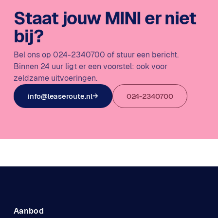
Staat jouw MINI er niet
bij?
Bel ons op 024-2340700 of stuur een bericht.
Binnen 24 uur ligt er een voorstel: ook voor
zeldzame uitvoeringen.
info@leaseroute.nl
→
024-2340700
Aanbod