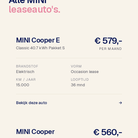
leaseauto's.
16% bijtelling
Snel leverbaar
€ 579,-
MINI Cooper E
Classic 40.7 kWh Pakket S
PER MAAND
BRANDSTOF
VORM
Elektrisch
Occasion lease
KM / JAAR
LOOPTIJD
15.000
36 mnd
Bekijk deze auto
→
18% bijtelling
€ 560,-
MINI Cooper