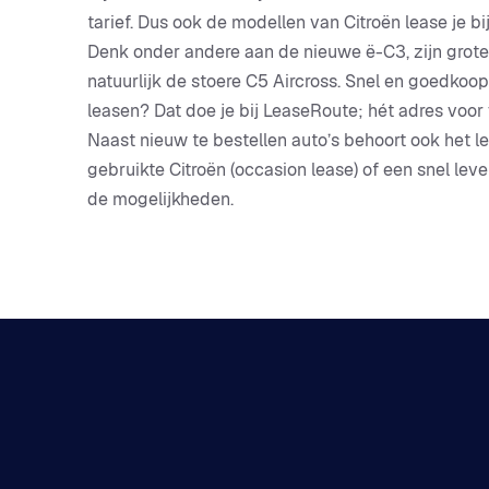
tarief. Dus ook de modellen van Citroën lease je bi
Denk onder andere aan de nieuwe ë-C3, zijn grote
natuurlijk de stoere C5 Aircross. Snel en goedkoop
leasen? Dat doe je bij LeaseRoute; hét adres voor v
Naast nieuw te bestellen auto’s behoort ook het l
gebruikte Citroën (occasion lease) of een snel le
de mogelijkheden.