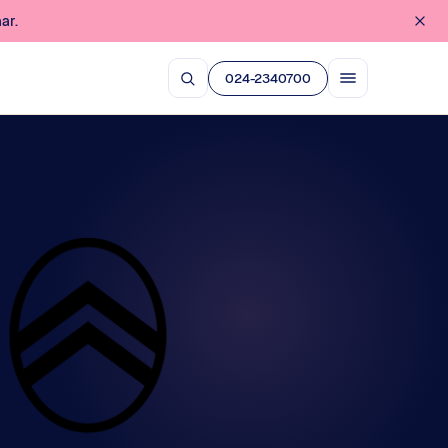
ar.
024-2340700