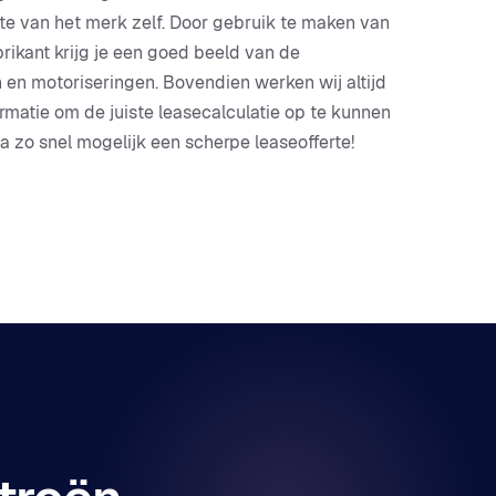
e van het merk zelf. Door gebruik te maken van
rikant krijg je een goed beeld van de
n en motoriseringen. Bovendien werken wij altijd
rmatie om de juiste leasecalculatie op te kunnen
na zo snel mogelijk een scherpe leaseofferte!