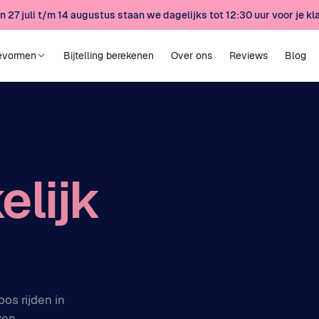
n 27 juli t/m 14 augustus staan we dagelijks tot 12:30 uur voor je kla
evormen
Bijtelling berekenen
Over ons
Reviews
Blog
elijk
os rijden in
ven.