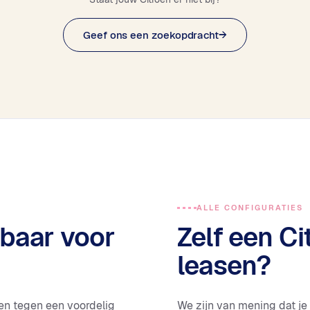
Geef ons een zoekopdracht
→
ALLE CONFIGURATIES
kbaar voor
Zelf een Ci
leasen?
len tegen een voordelig
We zijn van mening dat je