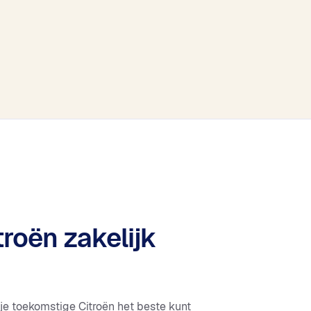
troën zakelijk
 je toekomstige Citroën het beste kunt