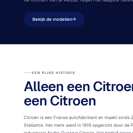
Bekijk de modellen
→
EEN RIJKE HISTORIE
Alleen een Citroen
een Citroen
Citroën is een Franse autofabrikant en maakt sinds 2
Stellantis. Het merk werd in 1919 opgericht door de 
industrieel André-Gustave Citroën. Het bedrijf kree