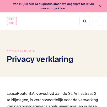
Van 27 juli t/m 14 augustus staan we dagelijks tot 12:30
uur voor je klaar.
LEASEROUTE
Privacy verklaring
LeaseRoute B.V., gevestigd aan de St. Annastraat 2
te Nijmegen, is verantwoordelijk voor de verwerking
van persoonsgegevens zoals weergegeven in deze