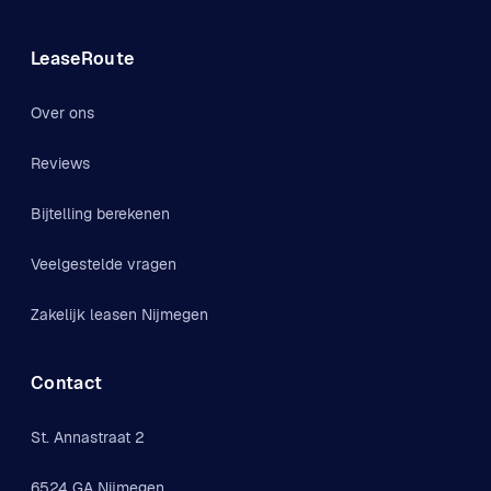
LeaseRoute
Over ons
Reviews
Bijtelling berekenen
Veelgestelde vragen
Zakelijk leasen Nijmegen
Contact
St. Annastraat 2
6524 GA Nijmegen