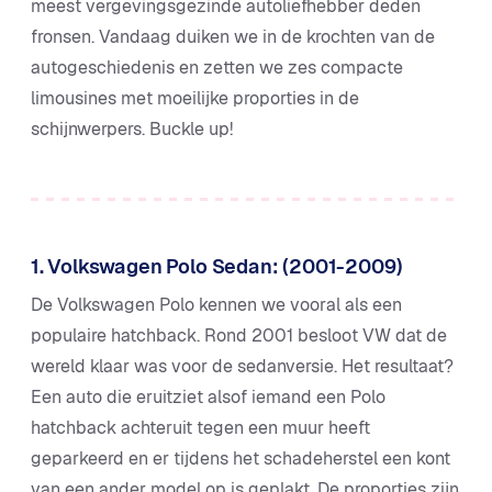
meest vergevingsgezinde autoliefhebber deden
fronsen. Vandaag duiken we in de krochten van de
autogeschiedenis en zetten we zes compacte
limousines met moeilijke proporties in de
schijnwerpers. Buckle up!
1. Volkswagen Polo Sedan: (2001-2009)
De Volkswagen Polo kennen we vooral als een
populaire hatchback. Rond 2001 besloot VW dat de
wereld klaar was voor de sedanversie. Het resultaat?
Een auto die eruitziet alsof iemand een Polo
hatchback achteruit tegen een muur heeft
geparkeerd en er tijdens het schadeherstel een kont
van een ander model op is geplakt. De proporties zijn