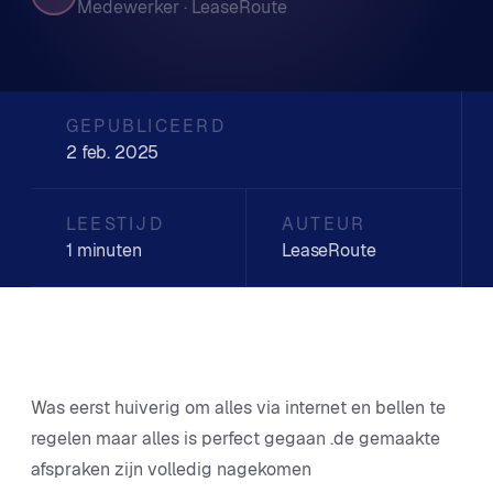
Medewerker · LeaseRoute
GEPUBLICEERD
2 feb. 2025
LEESTIJD
AUTEUR
1 minuten
LeaseRoute
Was eerst huiverig om alles via internet en bellen te
regelen maar alles is perfect gegaan .de gemaakte
afspraken zijn volledig nagekomen