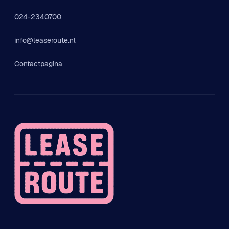
024-2340700
info@leaseroute.nl
Contactpagina