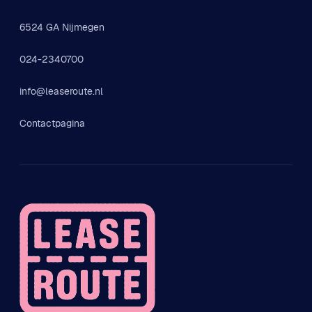
6524 GA Nijmegen
024-2340700
info@leaseroute.nl
Contactpagina