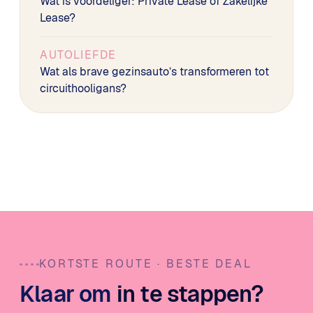
Wat is voordeliger: Private Lease of Zakelijke
Lease?
AUTOLIEFDE
Wat als brave gezinsauto’s transformeren tot
circuithooligans?
KORTSTE ROUTE · BESTE DEAL
Klaar om
in te stappen?