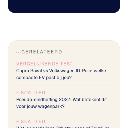
GERELATEERD
VERGELIJKENDE TEST
Cupra Raval vs Volkswagen ID. Polo: welke
compacte EV past bij jou?
FISCALITEIT
Pseudo-eindheffing 2027: Wat betekent dit
voor jouw wagenpark?
FISCALITEIT