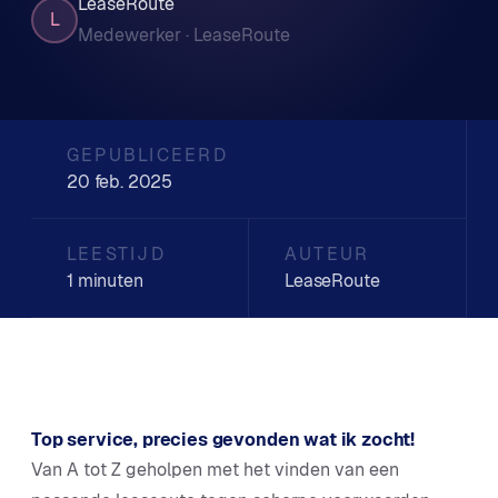
LeaseRoute
L
Medewerker · LeaseRoute
GEPUBLICEERD
20 feb. 2025
LEESTIJD
AUTEUR
1 minuten
LeaseRoute
Top service, precies gevonden wat ik zocht!
Van A tot Z geholpen met het vinden van een