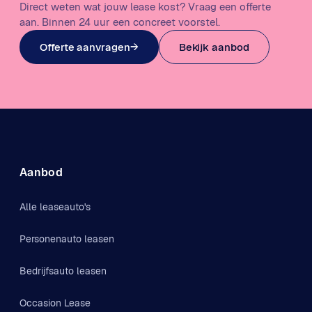
Direct weten wat jouw lease kost? Vraag een offerte
aan. Binnen 24 uur een concreet voorstel.
Offerte aanvragen
→
Bekijk aanbod
Aanbod
Alle leaseauto's
Personenauto leasen
Bedrijfsauto leasen
Occasion Lease