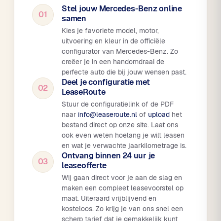
Stel jouw Mercedes-Benz online
01
samen
Kies je favoriete model, motor,
uitvoering en kleur in de officiële
configurator van Mercedes-Benz. Zo
creëer je in een handomdraai de
perfecte auto die bij jouw wensen past.
Deel je configuratie met
02
LeaseRoute
Stuur de configuratielink of de PDF
naar
info@leaseroute.nl
of
upload
het
bestand direct op onze site. Laat ons
ook even weten hoelang je wilt leasen
en wat je verwachte jaarkilometrage is.
Ontvang binnen 24 uur je
03
leaseofferte
Wij gaan direct voor je aan de slag en
maken een compleet leasevoorstel op
maat. Uiteraard vrijblijvend en
kosteloos. Zo krijg je van ons snel een
scherp tarief dat je gemakkelijk kunt