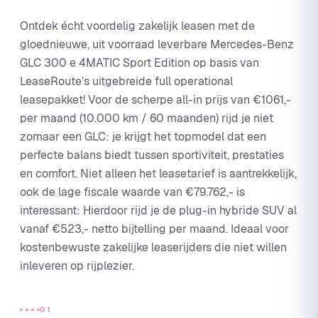
Ontdek écht voordelig zakelijk leasen met de
gloednieuwe, uit voorraad leverbare Mercedes-Benz
GLC 300 e 4MATIC Sport Edition op basis van
LeaseRoute’s uitgebreide full operational
leasepakket! Voor de scherpe all-in prijs van €1061,-
per maand (10.000 km / 60 maanden) rijd je niet
zomaar een GLC: je krijgt het topmodel dat een
perfecte balans biedt tussen sportiviteit, prestaties
en comfort. Niet alleen het leasetarief is aantrekkelijk,
ook de lage fiscale waarde van €79.762,- is
interessant: Hierdoor rijd je de plug-in hybride SUV al
vanaf €523,- netto bijtelling per maand. Ideaal voor
kostenbewuste zakelijke leaserijders die niet willen
inleveren op rijplezier.
01