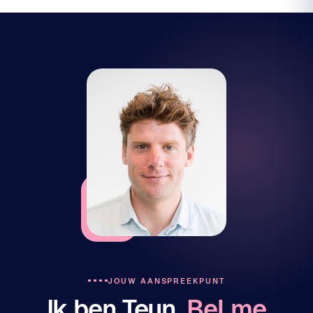
JOUW AANSPREEKPUNT
Ik ben Teun.
Bel me