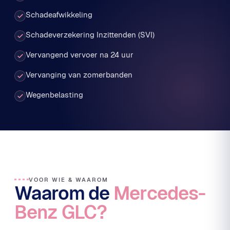
Schadeafwikkeling
Schadeverzekering Inzittenden (SVI)
Vervangend vervoer na 24 uur
Vervanging van zomerbanden
Wegenbelasting
VOOR WIE & WAAROM
Waarom de
Mercedes-
Benz GLC?