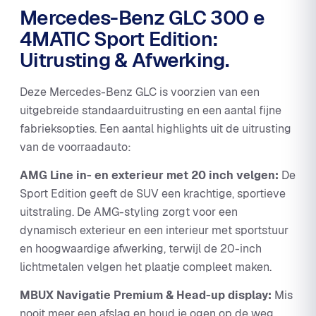
Mercedes-Benz GLC 300 e
4MATIC Sport Edition:
Uitrusting & Afwerking.
Deze Mercedes-Benz GLC is voorzien van een
uitgebreide standaarduitrusting en een aantal fijne
fabrieksopties. Een aantal highlights uit de uitrusting
van de voorraadauto:
AMG Line in- en exterieur met 20 inch velgen:
De
Sport Edition geeft de SUV een krachtige, sportieve
uitstraling. De AMG-styling zorgt voor een
dynamisch exterieur en een interieur met sportstuur
en hoogwaardige afwerking, terwijl de 20-inch
lichtmetalen velgen het plaatje compleet maken.
MBUX Navigatie Premium & Head-up display:
Mis
nooit meer een afslag en houd je ogen op de weg.