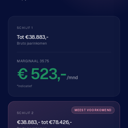
SCHIJF 1
Tot €38.883,-
Bruto jaarinkomen
MARGINAAL 35.75
€ 523,-
/mnd
*Indicatief
SCHIJF 2
€38.883,- tot €78.426,-