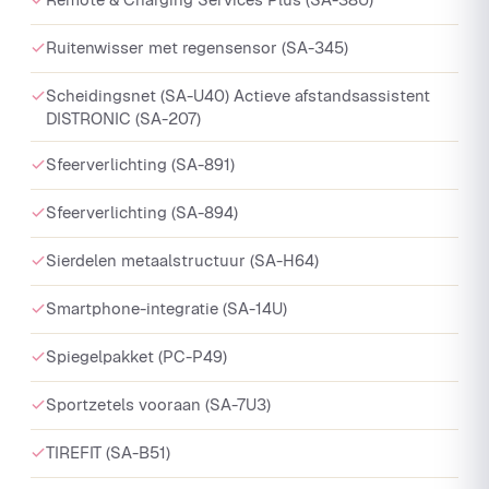
Ruitenwisser met regensensor (SA-345)
Scheidingsnet (SA-U40) Actieve afstandsassistent
DISTRONIC (SA-207)
Sfeerverlichting (SA-891)
Sfeerverlichting (SA-894)
Sierdelen metaalstructuur (SA-H64)
Smartphone-integratie (SA-14U)
Spiegelpakket (PC-P49)
Sportzetels vooraan (SA-7U3)
TIREFIT (SA-B51)