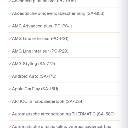
Advanced plus pakket (PC-PDB)
Akoestische omgevingsbescherming (SA-B53)
AMG Advanced plus (PC-PSJ)
AMG Line exterieur (PC-P31)
AMG Line interieur (PC-P29)
AMG Styling (SA-772)
Android Auto (SA-17U)
Apple CarPlay (SA-16U)
ARTICO in nappalederlook (SA-U34)
Automatische airconditioning THERMATIC (SA-580)
Automatische uitschakeling voorpassagiersairbag