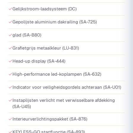
Gelijkstroom-laadsysteem (DC)
Gepolijste aluminium dakrailing (SA-725)
glad (SA-B80)
Grafietgrijs metaalkleur (LU-831)
Head-up display (SA-444)
High-performance led-koplampen (SA-632)
Indicator voor veiligheidsgordels achteraan (SA-U01)
Instaplijsten verlicht met verwisselbare afdekking
(SA-U45)
Interieurverlichtingspakket (SA-876)
KEYLESS-GO startfunctie (SA-893)