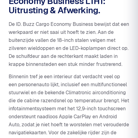
Economy Business L1H1:
Uitrusting & Afwerking.
De ID. Buzz Cargo Economy Business bewijst dat een
werkpaard er niet saai uit hoeft te zien. Aan de
buitenzijde vallen de 18-inch stalen velgen met
zilveren wieldoppen en de LED-koplampen direct op.
De schuifdeur aan de rechterkant maakt laden in
krappe binnensteden een stuk minder frustrerend.
Binnenin tref je een interieur dat verdacht veel op
een personenauto lijkt, inclusief een multifunctioneel
stuurwiel en de bekende Climatronic airconditioning
die de cabine razendsnel op temperatuur brengt. Het
infotainmentsysteem met het 12,9-inch touchscreen
ondersteunt naadloos Apple CarPlay en Android
Auto, zodat je niet hoeft te worstelen met verouderde
navigatiekaarten. Voor de zakelijke rijder zijn de