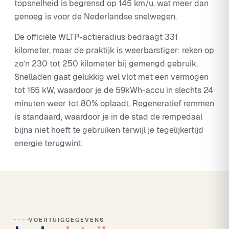
topsnelheid is begrensd op 145 km/u, wat meer dan
genoeg is voor de Nederlandse snelwegen.
De officiële WLTP-actieradius bedraagt 331
kilometer, maar de praktijk is weerbarstiger: reken op
zo’n 230 tot 250 kilometer bij gemengd gebruik.
Snelladen gaat gelukkig wel vlot met een vermogen
tot 165 kW, waardoor je de 59kWh-accu in slechts 24
minuten weer tot 80% oplaadt. Regeneratief remmen
is standaard, waardoor je in de stad de rempedaal
bijna niet hoeft te gebruiken terwijl je tegelijkertijd
energie terugwint.
VOERTUIGGEGEVENS