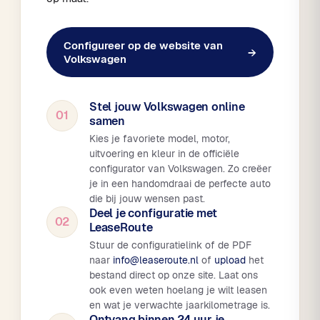
Configureer op de website van
→
Volkswagen
Stel jouw Volkswagen online
01
samen
Kies je favoriete model, motor,
uitvoering en kleur in de officiële
configurator van Volkswagen. Zo creëer
je in een handomdraai de perfecte auto
die bij jouw wensen past.
Deel je configuratie met
02
LeaseRoute
Stuur de configuratielink of de PDF
naar
info@leaseroute.nl
of
upload
het
bestand direct op onze site. Laat ons
ook even weten hoelang je wilt leasen
en wat je verwachte jaarkilometrage is.
Ontvang binnen 24 uur je