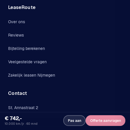
LeaseRoute
Over ons
Reviews
Bijtelling berekenen
Veelgestelde vragen
Zakelijk leasen Nijmegen
Contact
St. Annastraat 2
€ 742,-
Pas aan
Offerte aanvragen
6524 GA Nijmegen
10.000 km/jr · 60 mnd