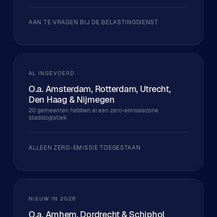
AAN TE VRAGEN BIJ DE BELASTINGDIENST
AL INGEVOERD
O.a. Amsterdam, Rotterdam, Utrecht,
Den Haag & Nijmegen
20 gemeenten hebben al een zero-emissiezone
stadslogistiek
ALLEEN ZERO-EMISSIE TOEGESTAAN
NIEUW IN 2026
O.a. Arnhem, Dordrecht & Schiphol