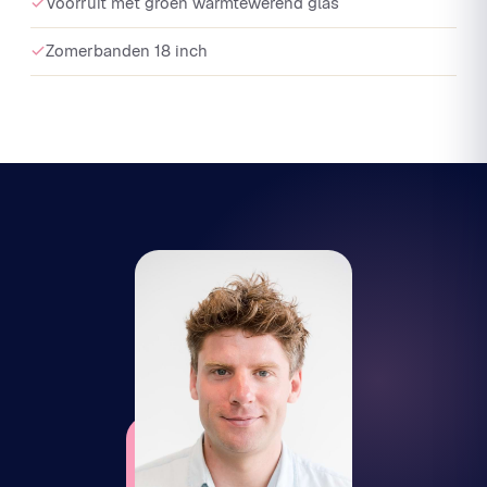
Voorruit met groen warmtewerend glas
Zomerbanden 18 inch