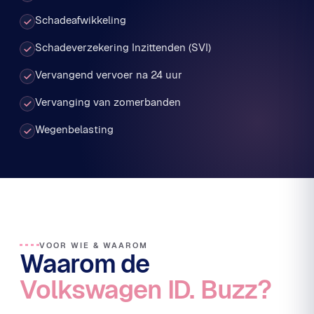
Schadeafwikkeling
Schadeverzekering Inzittenden (SVI)
Vervangend vervoer na 24 uur
Vervanging van zomerbanden
Wegenbelasting
VOOR WIE & WAAROM
Waarom de
Volkswagen ID. Buzz?