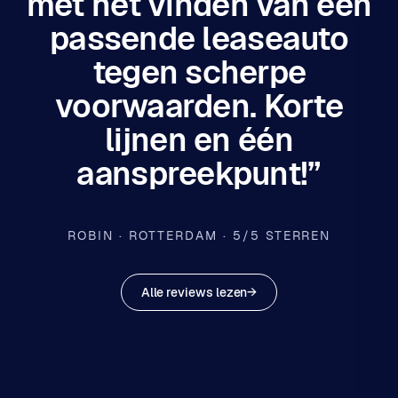
met het vinden van een
passende leaseauto
tegen scherpe
voorwaarden. Korte
lijnen en één
aanspreekpunt!”
ROBIN · ROTTERDAM · 5/5 STERREN
Alle reviews lezen
→