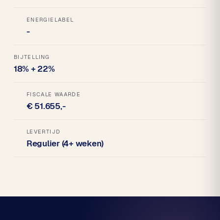
ENERGIELABEL
-
BIJTELLING
18% + 22%
FISCALE WAARDE
€ 51.655,-
LEVERTIJD
Regulier (4+ weken)