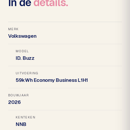
In de
details.
MERK
Volkswagen
MODEL
ID. Buzz
UITVOERING
59kWh Economy Business L1H1
BOUWJAAR
2026
KENTEKEN
NNB