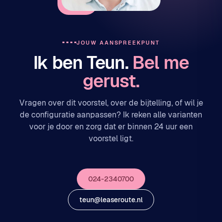
JOUW AANSPREEKPUNT
Ik ben Teun.
Bel me
gerust.
Vragen over dit voorstel, over de bijtelling, of wil je
de configuratie aanpassen? Ik reken alle varianten
voor je door en zorg dat er binnen 24 uur een
voorstel ligt.
024-2340700
teun@leaseroute.nl